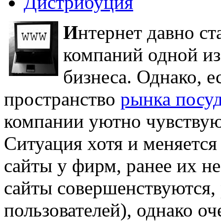
Дистрибуция
И
нтернет давно ст
компаний одной и
бизнеса. Однако, е
пространство
рынка посу
компании уютно чувствуют
Ситуация хотя и меняется
сайты у фирм, ранее их 
сайты совершенствуются, 
пользователей), однако оч