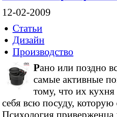
12-02-2009
Статьи
Дизайн
Производство
Р
ано или поздно вс
самые активные по
тому, что их кухня
себя всю посуду, которую 
Психология приверженца к