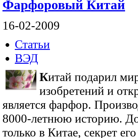
Фарфоровый Китай
16-02-2009
Статьи
ВЭД
К
итай подарил ми
изобретений и отк
является фарфор. Произво
8000-летнюю историю. До
только в Китае, секрет ег