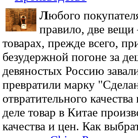
Л
юбого покупателя
правило, две вещи 
товарах, прежде всего, пр
безудержной погоне за де
девяностых Россию завал
превратили марку "Сделан
отвратительного качества
деле товар в Китае произв
качества и цен. Как выбр