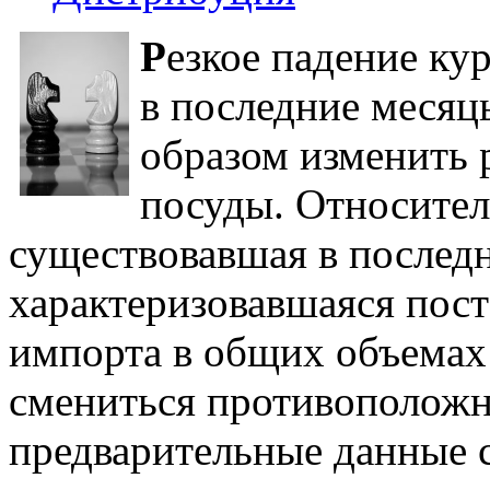
Р
езкое падение ку
в последние меся
образом изменить 
посуды. Относител
существовавшая в последн
характеризовавшаяся пос
импорта в общих объемах
смениться противоположн
предварительные данные 