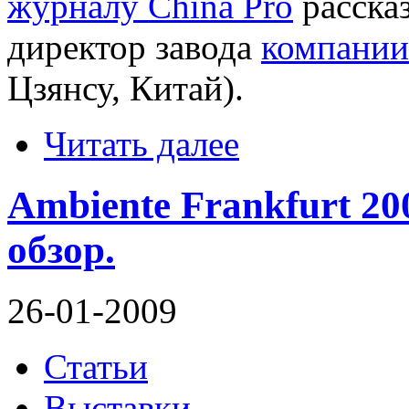
журналу China Pro
расска
директор завода
компании
Цзянсу, Китай).
Читать далее
Ambiente Frankfurt 2
обзор.
26-01-2009
Статьи
Выставки