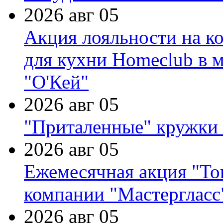
2026 авг 05
Акция лояльности на к
для кухни Homeclub в м
"О'Кей"
2026 авг 05
"Приталенные" кружки 
2026 авг 05
Ежемесячная акция "Тов
компании "Мастергласс
2026 авг 05