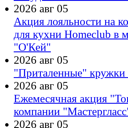
2026 авг 05
Акция лояльности на к
для кухни Homeclub в м
"О'Кей"
2026 авг 05
"Приталенные" кружки 
2026 авг 05
Ежемесячная акция "Тов
компании "Мастергласс
2026 авг 05