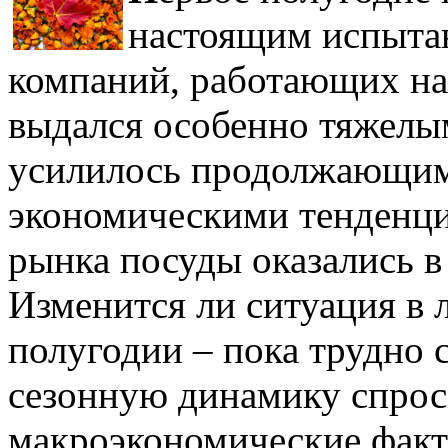
настоящим испытан
компаний, работающих на
выдался особенно тяжелым
усилилось продолжающим
экономическими тенденци
рынка посуды оказались в
Изменится ли ситуация в
полугодии – пока трудно 
сезонную динамику спрос
макроэкономические факт