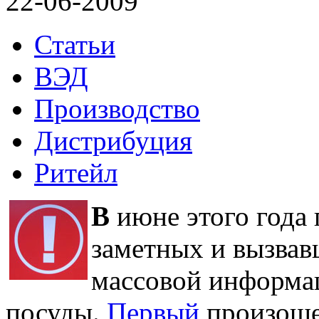
22-06-2009
Статьи
ВЭД
Производство
Дистрибуция
Ритейл
В
июне этого года 
заметных и вызвав
массовой информа
посуды.
Первый
произоше