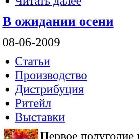
Читать далее
В ожидании осени
08-06-2009
Статьи
Производство
Дистрибуция
Ритейл
Выставки
П
ервое полугодие 