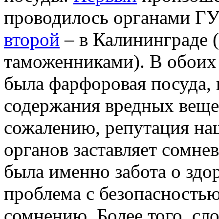
проводилось органами ГУ
второй
– в Калининграде 
таможенниками). В обоих
была фарфоровая посуда,
содержания вредных вещес
сожалению, репутация на
органов заставляет сомне
была именно забота о здор
проблема с безопасностью
сомнению. Более того, сл