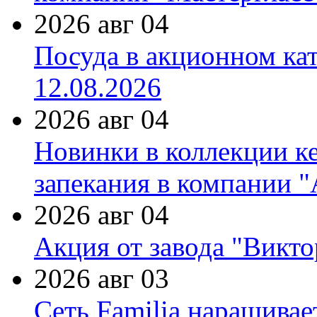
2026 авг 04
Посуда в акционном ка
12.08.2026
2026 авг 04
Новинки в коллекции к
запекания в компании 
2026 авг 04
Акция от завода "Виктор
2026 авг 03
Сеть Familia наращивае