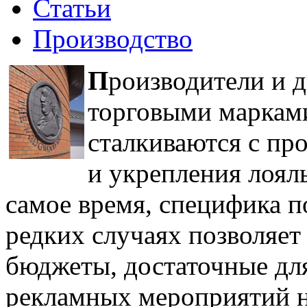
Статьи
Производство
П
роизводители и 
торговыми марками
сталкиваются с п
и укрепления лоял
самое время, специфика п
редких случаях позволяет
бюджеты, достаточные дл
рекламных мероприятий н