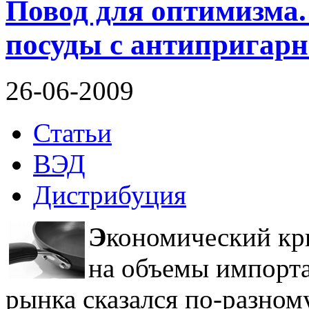
Повод для оптимизма
посуды с антипригар
26-06-2009
Статьи
ВЭД
Дистрибуция
Э
кономический кр
на объемы импорта
рынка сказался по-разному