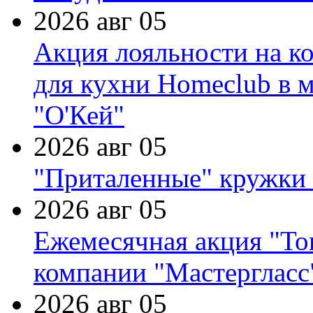
2026 авг 05
Акция лояльности на к
для кухни Homeclub в м
"О'Кей"
2026 авг 05
"Приталенные" кружки 
2026 авг 05
Ежемесячная акция "Тов
компании "Мастергласс
2026 авг 05