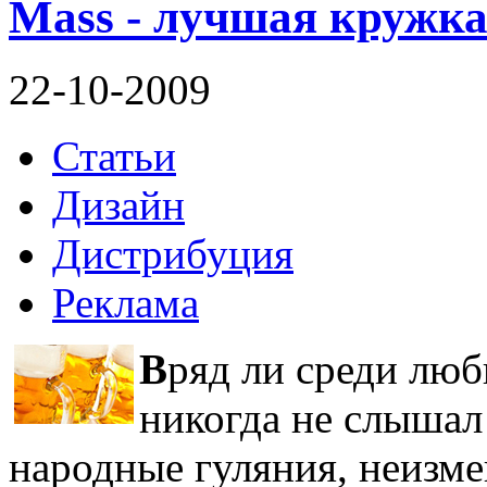
Mass - лучшая кружка
22-10-2009
Статьи
Дизайн
Дистрибуция
Реклама
В
ряд ли среди люб
никогда не слышал 
народные гуляния, неизм