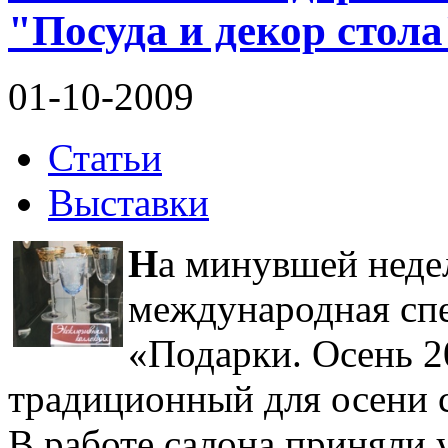
"Посуда и декор стола
01-10-2009
Статьи
Выставки
Н
а минувшей неде
международная спе
«Подарки. Осень 2
традиционный для осени с
В работе салона приняли 