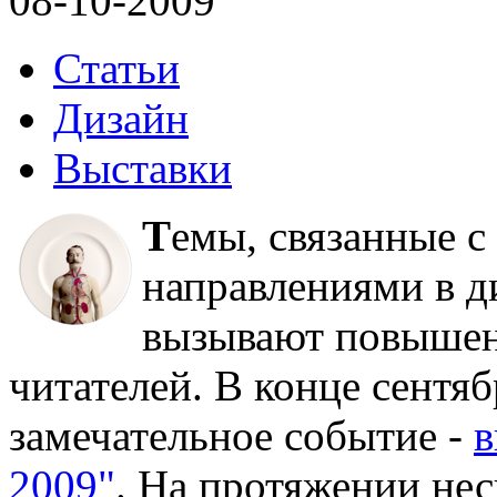
08-10-2009
Статьи
Дизайн
Выставки
Т
емы, связанные 
направлениями в д
вызывают повышен
читателей. В конце сентя
замечательное событие -
в
2009"
. На протяжении нес