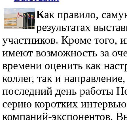
К
ак правило, сам
результатах выста
участников. Кроме того, 
имеют возможность за оч
времени оценить как наст
коллег, так и направление
последний день работы H
серию коротких интервью
компаний-экспонентов. В