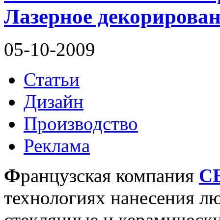
Лазерное декорирован
05-10-2009
Статьи
Дизайн
Производство
Реклама
Ф
ранцузская компания
C
технологиях нанесения лю
стеклянные и керамическ