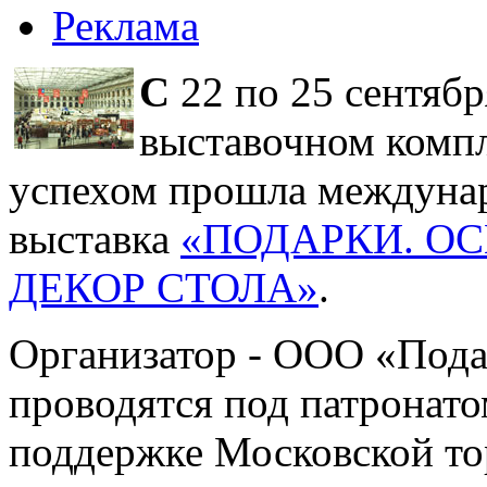
Реклама
С
22 по 25 сентябр
выставочном компл
успехом прошла междунар
выставка
«ПОДАРКИ. ОСЕ
ДЕКОР СТОЛА»
.
Организатор - ООО «Пода
проводятся под патронат
поддержке Московской т