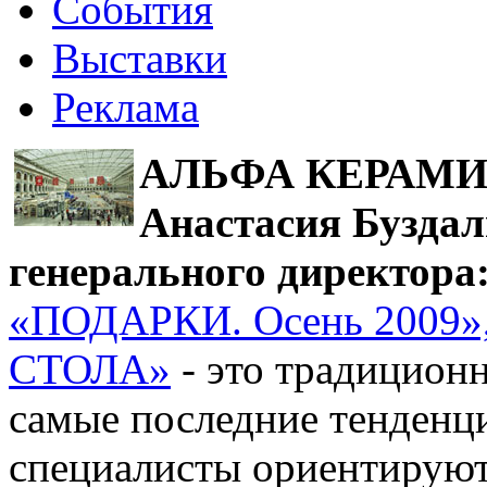
События
Выставки
Реклама
АЛЬФА КЕРАМ
Анастасия Буздал
генерального директора
«ПОДАРКИ. Осень 2009»
СТОЛА»
- это традицион
самые последние тенденци
специалисты ориентируют