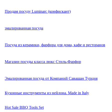
Продам посуду Luminarc (конфискант)
эмалированная посуда
Посуда из керамики, фарфора для дома, кафе и ресторанов
Магазин посуды класса люкс Стиль-Фарфор
Эмалированная посуда от Компаний Савашан Турция
Кухонные инструменты из нейлона. Made in Italy
Hot Sale BBQ Tools Set