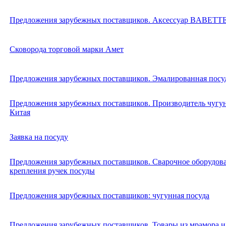
Предложения зарубежных поставщиков. Аксессуар BABETT
Сковорода торговой марки Амет
Предложения зарубежных поставщиков. Эмалированная посуд
Предложения зарубежных поставщиков. Производитель чугу
Китая
Заявка на посуду
Предложения зарубежных поставщиков. Сварочное оборудова
крепления ручек посуды
Предложения зарубежных поставщиков: чугунная посуда
Предложения зарубежных поставщиков. Товары из мрамора и