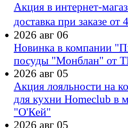
Акция в интернет-мага
доставка при заказе от 
2026 авг 06
Новинка в компании "П
посуды "Монблан" от Т
2026 авг 05
Акция лояльности на к
для кухни Homeclub в м
"О'Кей"
2026 авг 05