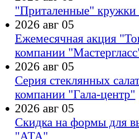
"Приталенные" кружки 
2026 авг 05
Ежемесячная акция "Тов
компании "Мастергласс
2026 авг 05
Серия стеклянных сала
компании "Гала-центр"
2026 авг 05
Скидка на формы для в
"АТА"