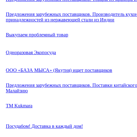
Предложения зарубежных поставщиков. Производитель кухо
принадлежностей из нержавеющей стали из Индии
Выкупаем проблемный товар
Одноразовая Экопосуда
ООО «БАЗА МЫСА» (Якутия) ищет поставщиков
Предложения зарубежных поставщиков. Поставки китайского 
Малайзию
TM Kukmara
Посудабом! Доставка в каждый дом!