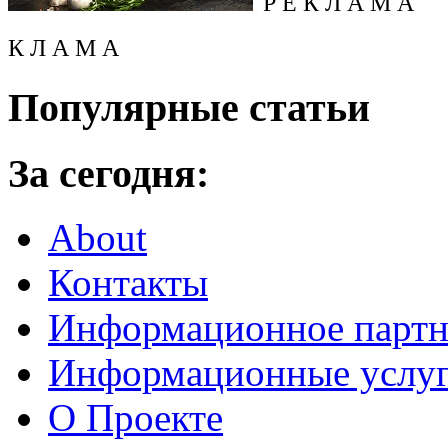
Р Е К Л А М А
К Л А М А
Популярные статьи
За сегодня:
About
Контакты
Информационное партн
Информационные услу
О Проекте