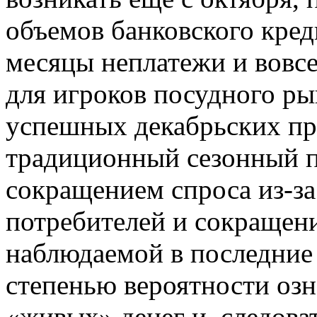
объемов банковского кре
месяцы неплатежи и вовс
для игроков посудного ры
успешных декабрьских пр
традиционный сезонный п
сокращением спроса из-з
потребителей и сокращен
наблюдаемой в последние 
степенью вероятности озн
«живых» денег и, следова