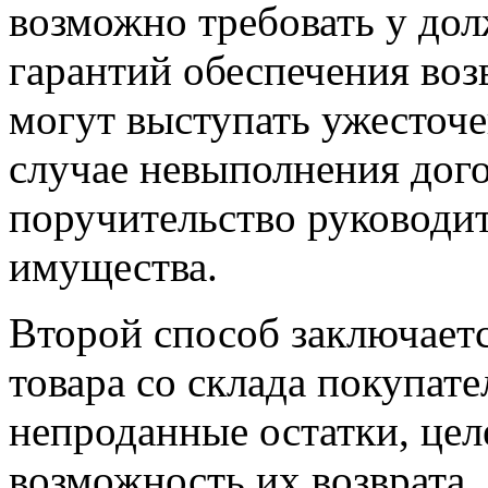
возможно требовать у до
гарантий обеспечения возв
могут выступать ужесточ
случае невыполнения дог
поручительство руководит
имущества.
Второй способ заключаетс
товара со склада покупате
непроданные остатки, цел
возможность их возврата.