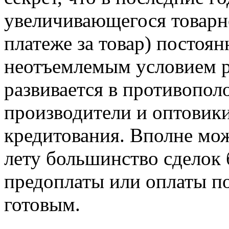
увеличивающегося товарно
платеже за товар) постоя
неотъемлемым условием р
развивается в противопол
производители и оптовик
кредитования. Вполне мож
лету большинство сделок 
предоплаты или оплаты по
готовым.