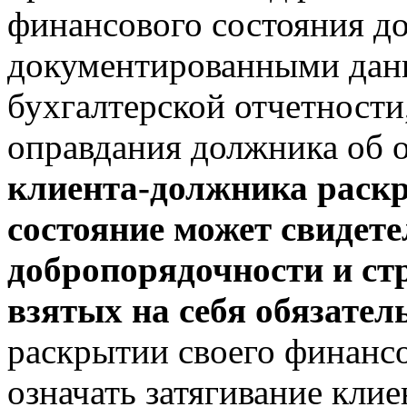
финансового состояния д
документированными данн
бухгалтерской отчетности
оправдания должника об о
клиента-должника раскр
состояние может свидете
добропорядочности и с
взятых на себя обязател
раскрытии своего финанс
означать затягивание кли