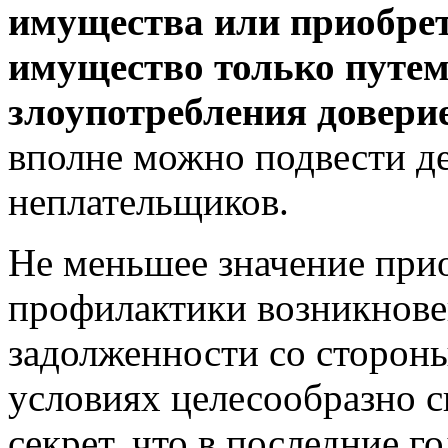
имущества или приобрет
имущество только путем
злоупотребления довери
вполне можно подвести д
неплательщиков.
Не меньшее значение прио
профилактики возникнов
задолженности со сторон
условиях целесообразно с
секрет, что в последние 