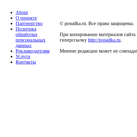
About
О проекте
Партнерство
© posudka.ru. Все права защищены.
Политика
обработки
При копировании материалов сайта 
персональных
гиперссылку
http://posudka.ru
.
данных
Рекламодателям
Мнение редакции может не совпадат
Услуги
Контакты