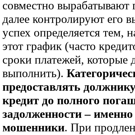
совместно вырабатывают 
далее контролируют его в
успех определяется тем, 
этот график (часто креди
сроки платежей, которые 
выполнить).
Категоричес
предоставлять должник
кредит до полного пог
задолженности – именно
мошенники
. При продле