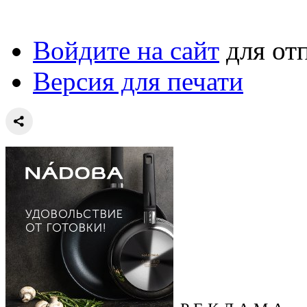
Войдите на сайт
для от
Версия для печати