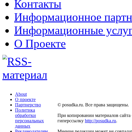
Контакты
Информационное партн
Информационные услу
О Проекте
About
О проекте
Партнерство
© posudka.ru. Все права защищены.
Политика
обработки
При копировании материалов сайта 
персональных
гиперссылку
http://posudka.ru
.
данных
Рекламодателям
Мнение редакции может не совпадат