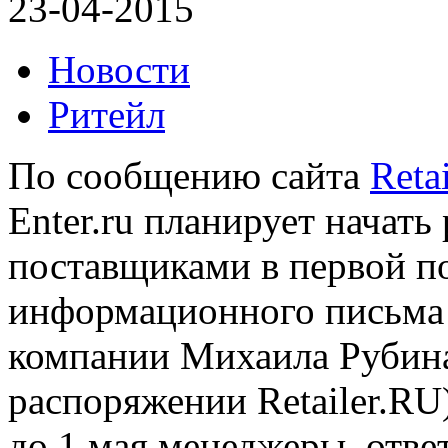
23-04-2015
Новости
Ритейл
По сообщению сайта
Reta
Enter.ru планирует начать
поставщиками в первой пол
информационного письма 
компании Михаила Рубина
распоряжении Retailer.RU)
до 1 мая менеджеры, отве