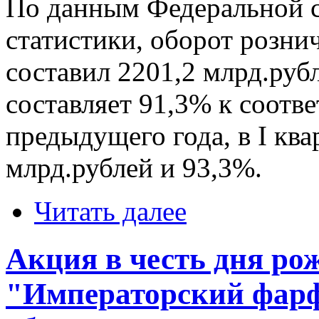
По данным Федеральной 
статистики, оборот рознич
составил 2201,2 млрд.руб
составляет 91,3% к соот
предыдущего года, в I квар
млрд.рублей и 93,3%.
Читать далее
Акция в честь дня ро
"Императорский фарф