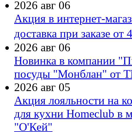
2026 авг 06
Акция в интернет-мага
доставка при заказе от 
2026 авг 06
Новинка в компании "П
посуды "Монблан" от Т
2026 авг 05
Акция лояльности на к
для кухни Homeclub в м
"О'Кей"