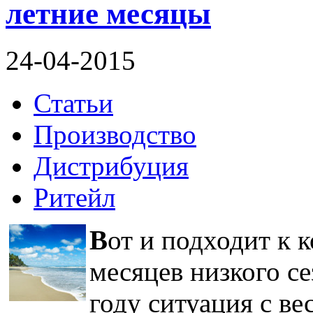
летние месяцы
24-04-2015
Статьи
Производство
Дистрибуция
Ритейл
В
от и подходит к 
месяцев низкого се
году ситуация с в