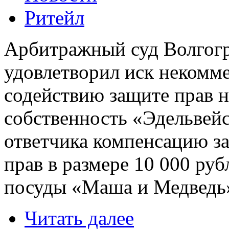
Ритейл
Арбитражный суд Волгогр
удовлетворил иск некомме
содействию защите прав 
собственность «Эдельвей
ответчика компенсацию з
прав в размере 10 000 руб
посуды «Маша и Медведь
Читать далее