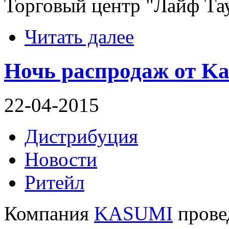
Торговый центр "Лайф Та
Читать далее
Ночь распродаж от K
22-04-2015
Дистрибуция
Новости
Ритейл
Компания
KASUMI
провед