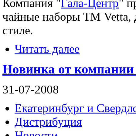
Компания "
Гала-Центр
" п
чайные наборы ТМ Vetta,
стиле.
Читать далее
Новинка от компани
31-07-2008
Екатеринбург и Свердло
Дистрибуция
Новости