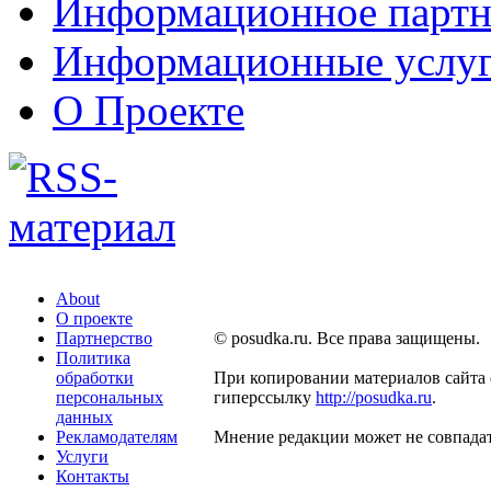
Информационное партн
Информационные услу
О Проекте
About
О проекте
Партнерство
© posudka.ru. Все права защищены.
Политика
обработки
При копировании материалов сайта 
персональных
гиперссылку
http://posudka.ru
.
данных
Рекламодателям
Мнение редакции может не совпадат
Услуги
Контакты