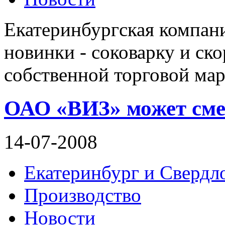
Екатеринбургская компан
новинки - соковарку и ск
собственной торговой мар
ОАО «ВИЗ» может сме
14-07-2008
Екатеринбург и Свердло
Производство
Новости