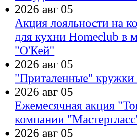
2026 авг 05
Акция лояльности на к
для кухни Homeclub в м
"О'Кей"
2026 авг 05
"Приталенные" кружки 
2026 авг 05
Ежемесячная акция "Тов
компании "Мастергласс
2026 авг 05