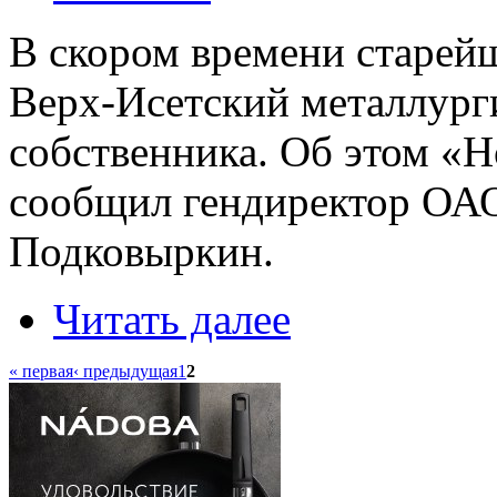
В скором времени старейш
Верх-Исетский металлург
собственника. Об этом «Н
сообщил гендиректор ОА
Подковыркин.
Читать далее
« первая
‹ предыдущая
1
2