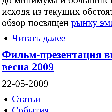
до минимума и большинс
исходя из текущих обстоя
обзор посвящен
рынку эм
Читать далее
Фильм-презентация в
весна 2009
22-05-2009
Статьи
События