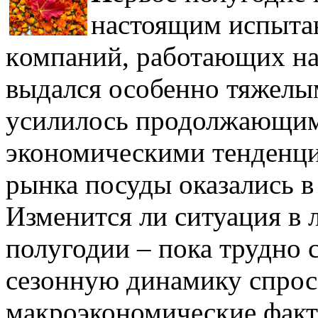
настоящим испытан
компаний, работающих на
выдался особенно тяжелым
усилилось продолжающим
экономическими тенденци
рынка посуды оказались в
Изменится ли ситуация в
полугодии – пока трудно 
сезонную динамику спрос
макроэкономические факт