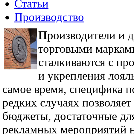
Статьи
Производство
П
роизводители и 
торговыми марками
сталкиваются с п
и укрепления лоял
самое время, специфика п
редких случаях позволяет
бюджеты, достаточные дл
рекламных мероприятий н