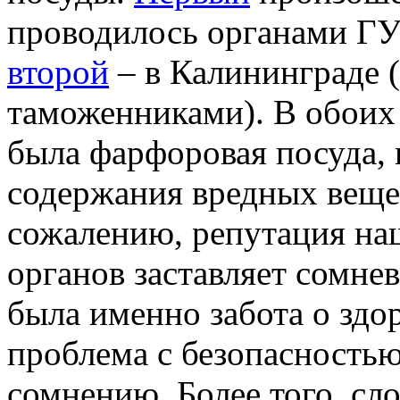
проводилось органами ГУ
второй
– в Калининграде 
таможенниками). В обоих
была фарфоровая посуда,
содержания вредных вещес
сожалению, репутация на
органов заставляет сомне
была именно забота о здор
проблема с безопасностью
сомнению. Более того, сл