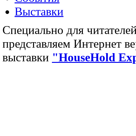
Выставки
Специально для читателе
представляем Интернет в
выставки
"HouseHold Exp