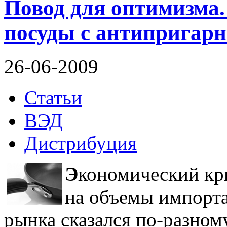
Повод для оптимизма
посуды с антипригар
26-06-2009
Статьи
ВЭД
Дистрибуция
Э
кономический кр
на объемы импорта
рынка сказался по-разному