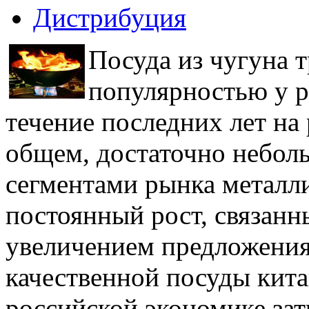
Дистрибуция
Посуда из чугуна 
популярностью у р
течение последних лет на
общем, достаточно небол
сегментами рынка металл
постоянный рост, связанны
увеличением предложения
качественной посуды кита
российской экономике зат