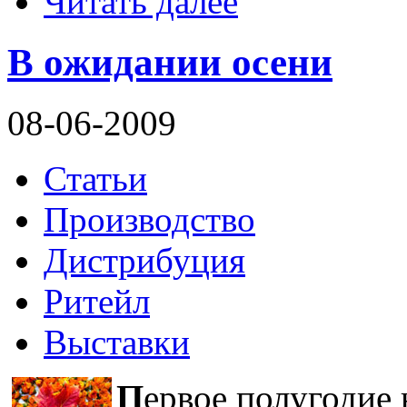
Читать далее
В ожидании осени
08-06-2009
Статьи
Производство
Дистрибуция
Ритейл
Выставки
П
ервое полугодие 