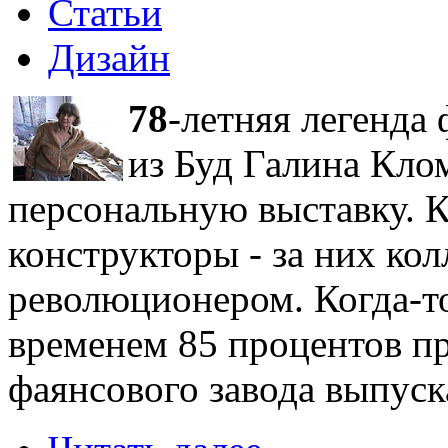
Статьи
Дизайн
78
-летняя легенда
из Буд Галина Кло
персональную выставку. К
конструкторы - за них ко
революционером. Когда-то
временем 85 процентов п
фаянсового завода выпуск