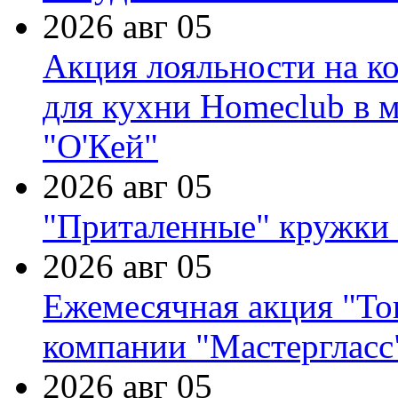
2026 авг 05
Акция лояльности на к
для кухни Homeclub в м
"О'Кей"
2026 авг 05
"Приталенные" кружки 
2026 авг 05
Ежемесячная акция "Тов
компании "Мастергласс
2026 авг 05