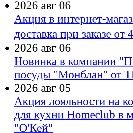
2026 авг 06
Акция в интернет-мага
доставка при заказе от 
2026 авг 06
Новинка в компании "П
посуды "Монблан" от Т
2026 авг 05
Акция лояльности на к
для кухни Homeclub в м
"О'Кей"