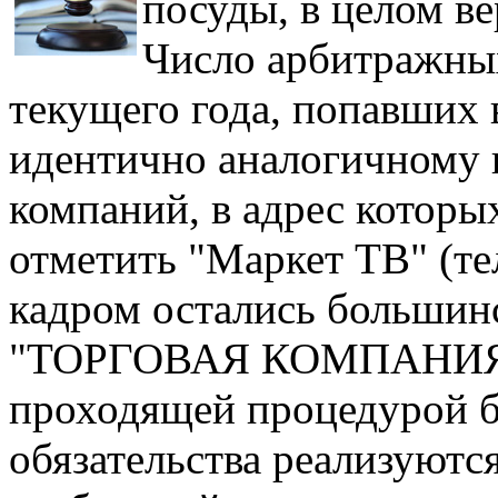
посуды, в целом ве
Число арбитражных 
текущего года, попавших 
идентично аналогичному п
компаний, в адрес которы
отметить "Маркет ТВ" (т
кадром остались большин
"ТОРГОВАЯ КОМПАНИЯ "А
проходящей процедурой б
обязательства реализуютс