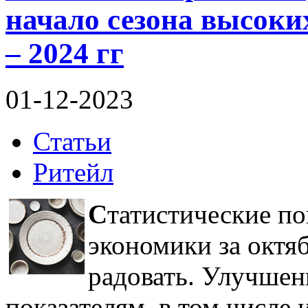
начало сезона высоки
– 2024 гг
01-12-2023
Статьи
Ритейл
С
татистические по
экономики за октяб
радовать. Улучшен
показателям, в том числе 