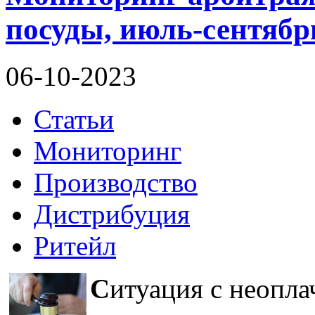
посуды, июль-сентябр
06-10-2023
Статьи
Мониторинг
Производство
Дистрибуция
Ритейл
С
итуация с неопл