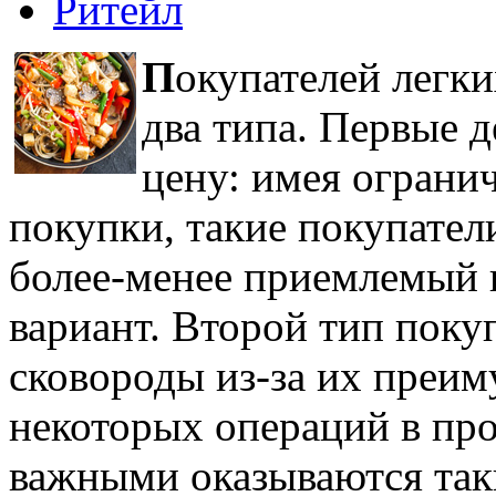
Ритейл
П
окупателей легки
два типа. Первые 
цену: имея ограни
покупки, такие покупател
более-менее приемлемый 
вариант. Второй тип поку
сковороды из-за их преи
некоторых операций в проц
важными оказываются таки