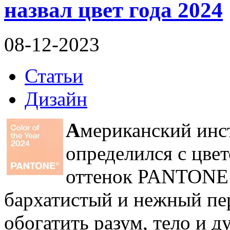
назвал цвет года 2024
08-12-2023
Статьи
Дизайн
А
мериканский инст
определился с цвет
оттенок PANTONE 1
бархатистый и нежный пе
обогатить разум, тело и д