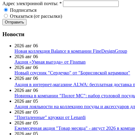
Адрес электронной почты:
*
Подписаться
Отказаться (от рассылки)
Новости
2026 авг 06
Новая коллекция Balance в компании FineDesignGroup
2026 авг 06
Акция «Умная выгода» от Fissman
2026 авг 06
Новый соусник "Сердечко" от "Борисовской керамики"
2026 авг 06
Акция в интернет-магазине ALWA: бесплатная доставка пр
2026 авг 06
Новинка в компании "Пилот МС": набор столовой посуды
2026 авг 05
Акция лояльности на коллекцию посуды и аксессуаров дл
2026 авг 05
"Приталенные" кружки от Lenardi
2026 авг 05
Ежемесячная акция "Товар месяца" - август 2026 в компа
2026 авг 05