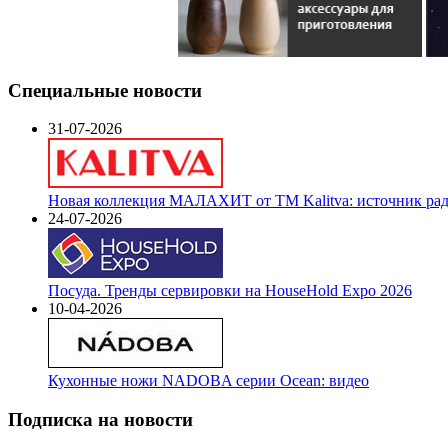
Специальные новости
31-07-2026
Новая коллекция МАЛАХИТ от ТМ Kalitva: источник радо
24-07-2026
Посуда. Тренды сервировки на HouseHold Expo 2026
10-04-2026
Кухонные ножи NADOBA серии Ocean: видео
Подписка на новости