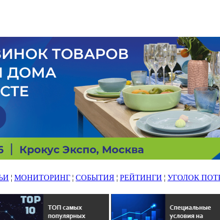
ЬИ
¦
МОНИТОРИНГ
¦
СОБЫТИЯ
¦
РЕЙТИНГИ
¦
УГОЛОК ПОТ