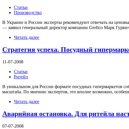
Статьи
Производство
В Украине и России эксперты рекомендуют отвечать на ценов
— заявил генеральный директор компании Gerfico Марк Гурвич
Читать далее
Стратегия успеха. Посудный гипермарк
11-07-2008
Статьи
Ритейл
В уникальном для России формате посудных гипермаркетов соб
масштаба. По мнению экспертов, это вполне возможно, особенн
Читать далее
Аварийная остановка. Для ритейла нас
07-07-2008