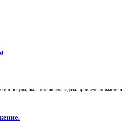
ы
и и посуды, была поставлена задача: привлечь внимание и
жение.