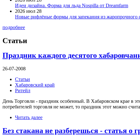
Идеи дизайна. Форма для льда Nospilla от Dreamfarm
2026 июл 28
Новые рифлёные формы для запекания из жаропрочного 
подробнее
Статьи
Праздник каждого десятого хабаровчан
26-07-2008
Статьи
Хабаровский край
Ритейл
День Торговли - праздник особенный. В Хабаровском крае в эт
потребителей торговля не может, то праздник этот можно счит
Читать далее
Без стакана не разберешься - статья о