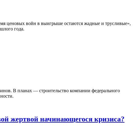
емя ценовых войн в выигрыше остаются жадные и трусливые»,
шлого года.
зинов. В планах — строительство компании федерального
нности.
рвой жертвой начинающегося кризиса?