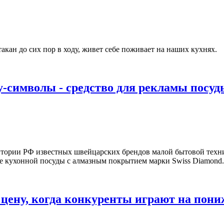
такан до сих пор в ходу, живет себе поживает на наших кухнях.
y-символы - средство для рекламы посуд
тории РФ известных швейцарских брендов малой бытовой техник
ке кухонной посуды с алмазным покрытием марки Swiss Diamond.
ь цену, когда конкуренты играют на пони