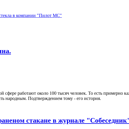
стекла в компании "Пилот МС"
ина.
ой сфере работают около 100 тысяч человек. То есть примерно к
ать народным. Подтверждением тому - его история.
 граненом стакане в журнале "Собеседник