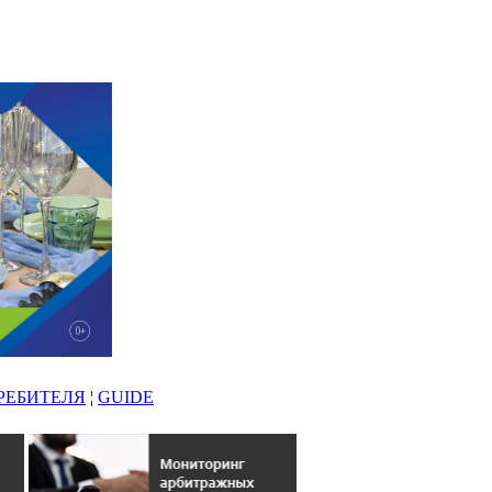
РЕБИТЕЛЯ
¦
GUIDE